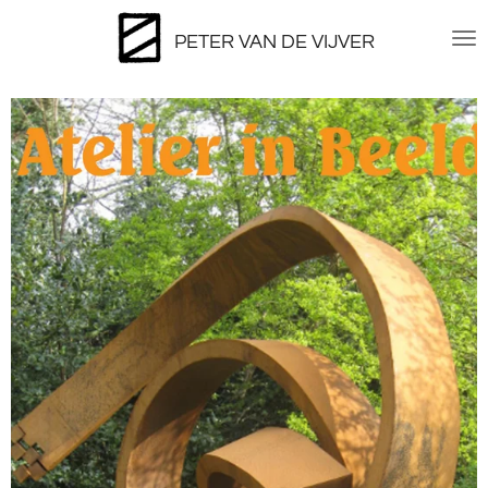
Ga
PETER VAN DE VIJVER
direct
naar
de
hoofdinhoud